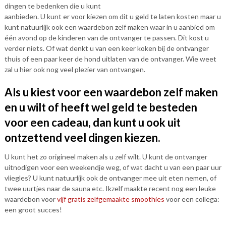
dingen te bedenken die u kunt
aanbieden. U kunt er voor kiezen om dit u geld te laten kosten maar u
kunt natuurlijk ook een waardebon zelf maken waar in u aanbied om
één avond op de kinderen van de ontvanger te passen. Dit kost u
verder niets. Of wat denkt u van een keer koken bij de ontvanger
thuis of een paar keer de hond uitlaten van de ontvanger. Wie weet
zal u hier ook nog veel plezier van ontvangen.
Als u kiest voor een waardebon zelf maken
en u wilt of heeft wel geld te besteden
voor een cadeau, dan kunt u ook uit
ontzettend veel dingen kiezen.
U kunt het zo origineel maken als u zelf wilt. U kunt de ontvanger
uitnodigen voor een weekendje weg, of wat dacht u van een paar uur
vliegles? U kunt natuurlijk ook de ontvanger mee uit eten nemen, of
twee uurtjes naar de sauna etc. Ikzelf maakte recent nog een leuke
waardebon voor
vijf gratis zelfgemaakte smoothies
voor een collega:
een groot succes!