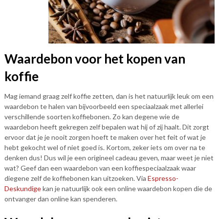
Waardebon voor het kopen van
koffie
Mag iemand graag zelf koffie zetten, dan is het natuurlijk leuk om een
waardebon te halen van bijvoorbeeld een speciaalzaak met allerlei
verschillende soorten koffiebonen. Zo kan degene wie de
waardebon heeft gekregen zelf bepalen wat hij of zij haalt. Dit zorgt
ervoor dat je je nooit zorgen hoeft te maken over het feit of wat je
hebt gekocht wel of niet goed is. Kortom, zeker iets om over na te
denken dus! Dus wil je een origineel cadeau geven, maar weet je niet
wat? Geef dan een waardebon van een koffiespeciaalzaak waar
diegene zelf de koffiebonen kan uitzoeken. Via
Espresso-
Deskundige
kan je natuurlijk ook een online waardebon kopen die de
ontvanger dan online kan spenderen.