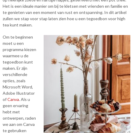
Het is een ideale manier om bij te kletsen met vrienden en familie en
te genieten van een moment van rust en ontspanning. In dit artikel
zullen we stap voor stap laten zien hoe u een tegoedbon voor high
tea kunt maken.
Om te beginnen
moet u een
programma kiezen
waarmee u de
tegoedbon kunt
maken. Er zijn
verschillende
opties, zoals
Microsoft Word,
Adobe Illustrator
of
Canva
. Als u
geen ervaring
hebt met
ontwerpen, raden
we aan om Canva
te gebruiken