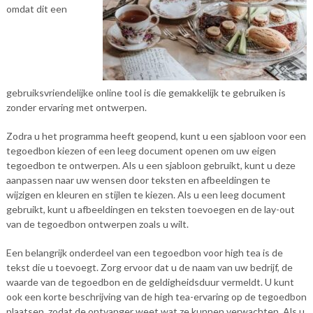
omdat dit een
gebruiksvriendelijke online tool is die gemakkelijk te gebruiken is
zonder ervaring met ontwerpen.
Zodra u het programma heeft geopend, kunt u een sjabloon voor een
tegoedbon kiezen of een leeg document openen om uw eigen
tegoedbon te ontwerpen. Als u een sjabloon gebruikt, kunt u deze
aanpassen naar uw wensen door teksten en afbeeldingen te
wijzigen en kleuren en stijlen te kiezen. Als u een leeg document
gebruikt, kunt u afbeeldingen en teksten toevoegen en de lay-out
van de tegoedbon ontwerpen zoals u wilt.
Een belangrijk onderdeel van een tegoedbon voor high tea is de
tekst die u toevoegt. Zorg ervoor dat u de naam van uw bedrijf, de
waarde van de tegoedbon en de geldigheidsduur vermeldt. U kunt
ook een korte beschrijving van de high tea-ervaring op de tegoedbon
plaatsen, zodat de ontvanger weet wat ze kunnen verwachten. Als u